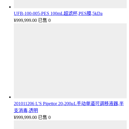
UFB-100-005-PES 100mL超滤杯,PES膜,5kDa
¥
999,999.00
已售 0
201011206 L'S Pipettor 20-200μL手动单道可调移液器,半
支消毒,透明
¥
999,999.00
已售 0