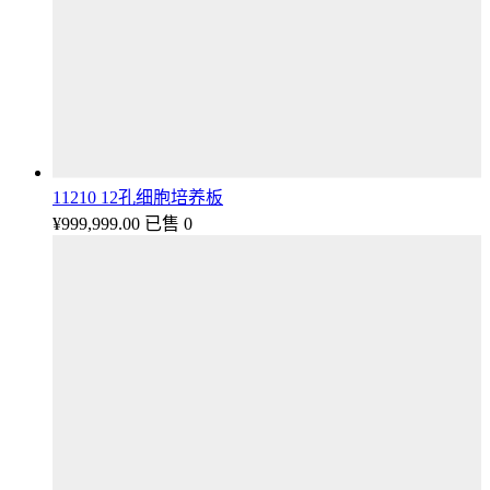
11210 12孔细胞培养板
¥
999,999.00
已售 0