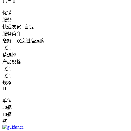
已售
0
促销
服务
快递发货 | 自提
服务简介
您好，欢迎进店选购
取消
请选择
产品规格
取消
取消
规格
1L
单位
20瓶
10瓶
瓶