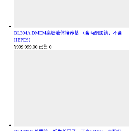
BL304A DMEM高糖液体培养基 （含丙酮酸钠，不含
HEPES）
¥
999,999.00
已售 0