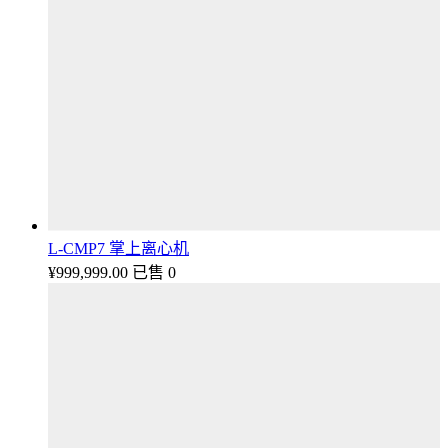
L-CMP7 掌上离心机
¥
999,999.00
已售 0