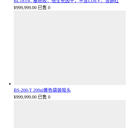
BL1835C 基质胶，低生长因子，不含LDEV，含酚红
¥
999,999.00
已售 0
BS-200-T 200ul黄色袋装吸头
¥
999,999.00
已售 0