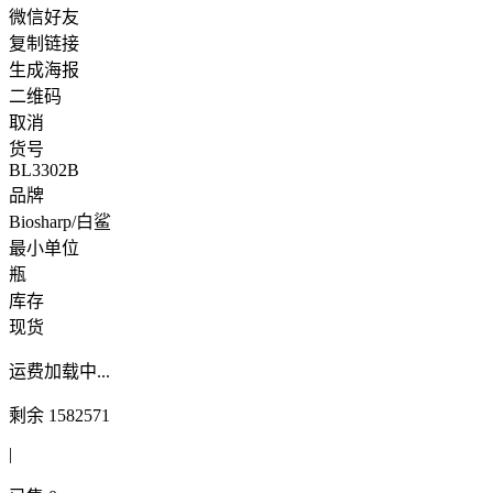
微信好友
复制链接
生成海报
二维码
取消
货号
BL3302B
品牌
Biosharp/白鲨
最小单位
瓶
库存
现货
运费
加载中...
剩余
1582571
|