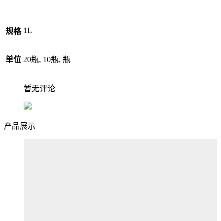
1L
规格
单位
20瓶, 10瓶, 瓶
暂无评论
产品展示