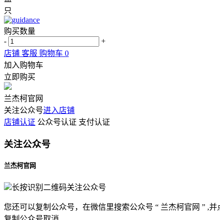
只
购买数量
-
+
店铺
客服
购物车
0
加入购物车
立即购买
兰杰柯官网
关注公众号
进入店铺
店铺认证
公众号认证
支付认证
关注公众号
兰杰柯官网
长按识别二维码关注公众号
您还可以复制公众号，在微信里搜索公众号 “ 兰杰柯官网 ” ,并
复制公众号
取消