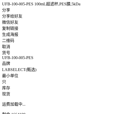
UFB-100-005-PES 100mL超滤杯,PES膜,5kDa
分享
分享给好友
微信好友
复制链接
生成海报
二维码
取消
货号
UFB-100-005-PES
品牌
LABSELECT(甄选)
最小单位
只
库存
现货
运费
加载中...