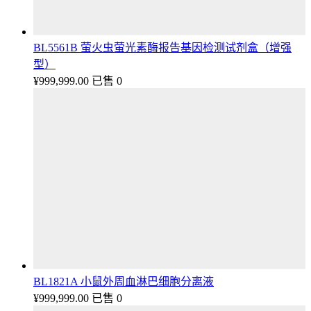
BL5561B 萤火虫萤光素酶报告基因检测试剂盒（增强
型）
¥
999,999.00
已售 0
BL1821A 小鼠外周血淋巴细胞分离液
¥
999,999.00
已售 0