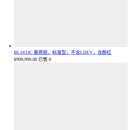
BL1833C 基质胶，标准型，不含LDEV，含酚红
¥
999,999.00
已售 0