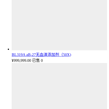
BL319A aB-27无血清添加剂（50X)
¥
999,999.00
已售 0