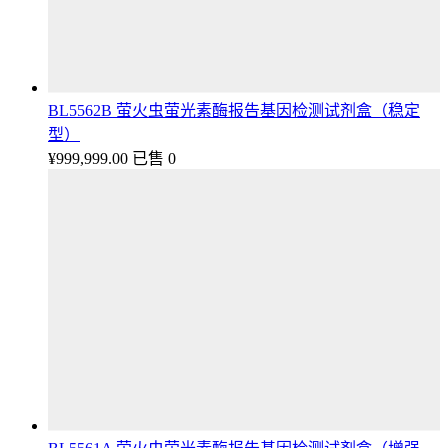
BL5562B 萤火虫萤光素酶报告基因检测试剂盒（稳定
型）
¥
999,999.00
已售 0