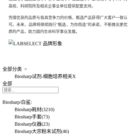
高校、科研院所及相关企事业单位提供配套支持。
凭借优良的品质与极具竞争力的价格，甄选产品获得广大客户一致认
可。未来，品牌将继续践行“甄选，为你而选”的承诺，不断推出更优
质的产品，助力国内生命科学事业发展。
全部分类 >
Biosharp试剂-细胞培养相关
X
全部
Biosharp/白鲨:
Biosharp耗材
(3210)
Biosharp手套
(73)
Biosharp仪器
(23)
Biosharp大宗粉末试剂
(46)