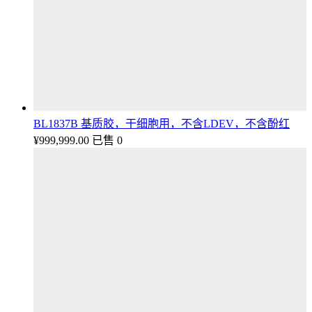
BL1837B 基质胶，干细胞用，不含LDEV，不含酚红
¥
999,999.00
已售 0