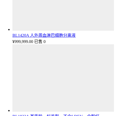
BL1420A 人外周血淋巴细胞分离液
¥
999,999.00
已售 0