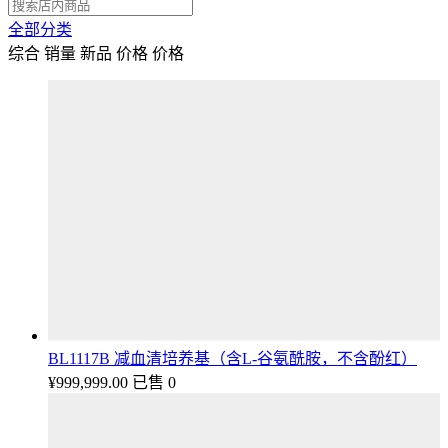
全部分类
综合
销量
新品
价格
价格
BL1117B 减血清培养基（含L-谷氨酰胺，不含酚红）
¥
999,999.00
已售 0