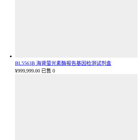
BL5563B 海肾萤光素酶报告基因检测试剂盒
¥
999,999.00
已售 0