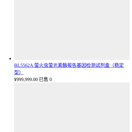
BL5562A 萤火虫萤光素酶报告基因检测试剂盒（稳定
型）
¥
999,999.00
已售 0