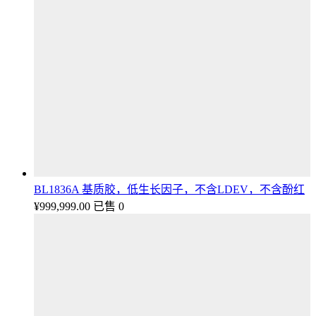
BL1836A 基质胶，低生长因子，不含LDEV，不含酚红
¥
999,999.00
已售 0