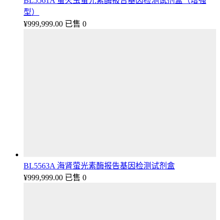
BL5561A 萤火虫萤光素酶报告基因检测试剂盒（增强
型）
¥
999,999.00
已售 0
BL5563A 海肾萤光素酶报告基因检测试剂盒
¥
999,999.00
已售 0