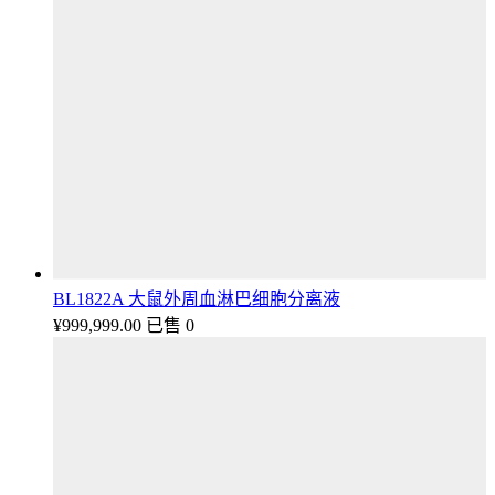
BL1822A 大鼠外周血淋巴细胞分离液
¥
999,999.00
已售 0