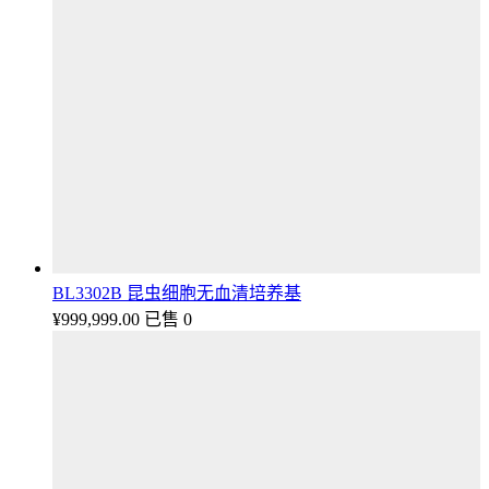
BL3302B 昆虫细胞无血清培养基
¥
999,999.00
已售 0