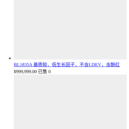
BL1835A 基质胶，低生长因子，不含LDEV，含酚红
¥
999,999.00
已售 0