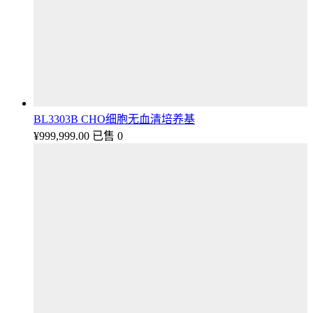
BL3303B CHO细胞无血清培养基
¥
999,999.00
已售 0