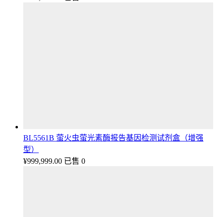
BL5561B 萤火虫萤光素酶报告基因检测试剂盒（增强
型）
¥
999,999.00
已售 0