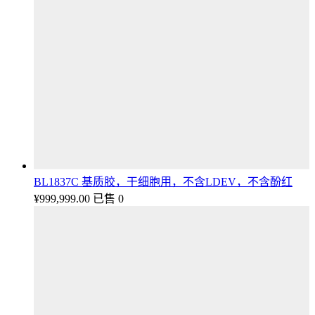
BL1837C 基质胶，干细胞用，不含LDEV，不含酚红
¥
999,999.00
已售 0