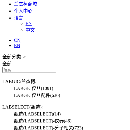
兰杰柯商城
个人中心
语言
EN
中文
CN
EN
全部分类 >
全部
LABGIC/兰杰柯:
LABGIC仪器
(1091)
LABGIC仪器配件
(630)
LABSELECT(甄选):
甄选(LABSELECT)
(14)
甄选(LABSELECT)-仪器
(46)
甄选(LABSELECT)-分子相关
(723)