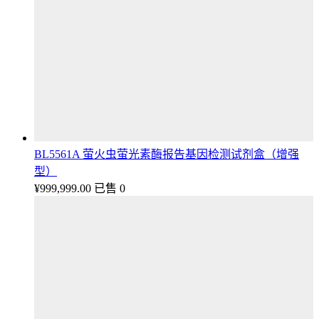
BL5561A 萤火虫萤光素酶报告基因检测试剂盒（增强
型）
¥
999,999.00
已售 0