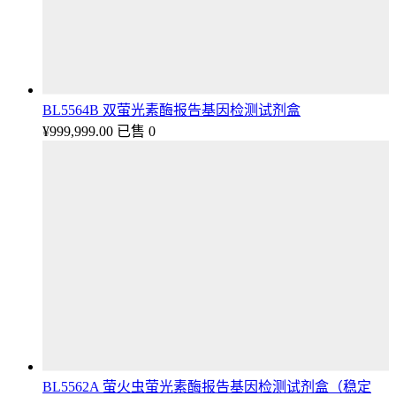
BL5564B 双萤光素酶报告基因检测试剂盒
¥
999,999.00
已售 0
BL5562A 萤火虫萤光素酶报告基因检测试剂盒（稳定