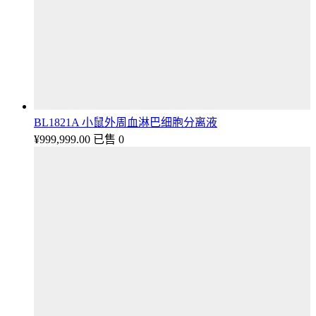
BL1821A 小鼠外周血淋巴细胞分离液
¥
999,999.00
已售 0