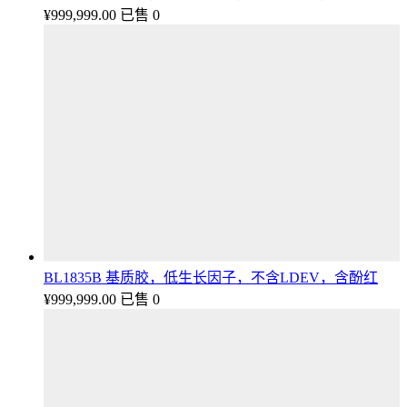
¥
999,999.00
已售 0
BL1835B 基质胶，低生长因子，不含LDEV，含酚红
¥
999,999.00
已售 0