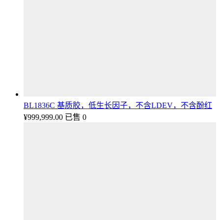
BL1836C 基质胶，低生长因子，不含LDEV，不含酚红
¥
999,999.00
已售 0