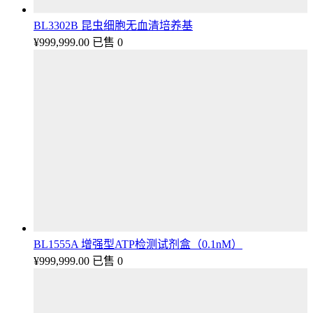
BL3302B 昆虫细胞无血清培养基
¥
999,999.00
已售 0
BL1555A 增强型ATP检测试剂盒（0.1nM）
¥
999,999.00
已售 0