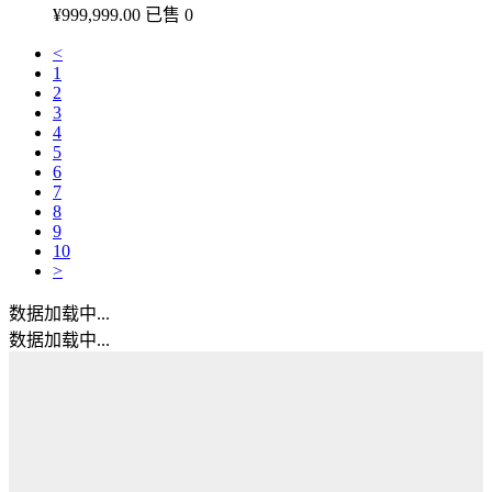
¥
999,999.00
已售 0
<
1
2
3
4
5
6
7
8
9
10
>
数据加载中...
数据加载中...