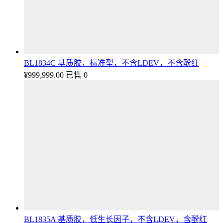
BL1834C 基质胶，标准型，不含LDEV，不含酚红
¥
999,999.00
已售 0
BL1835A 基质胶，低生长因子，不含LDEV，含酚红