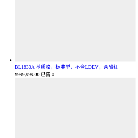
BL1833A 基质胶，标准型，不含LDEV，含酚红
¥
999,999.00
已售 0