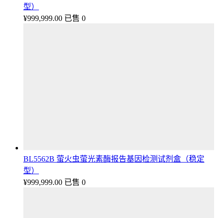
型）
¥
999,999.00
已售 0
BL5562B 萤火虫萤光素酶报告基因检测试剂盒（稳定
型）
¥
999,999.00
已售 0