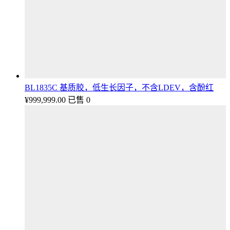
BL1835C 基质胶，低生长因子，不含LDEV，含酚红
¥
999,999.00
已售 0