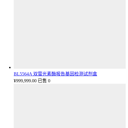
BL5564A 双萤光素酶报告基因检测试剂盒
¥
999,999.00
已售 0