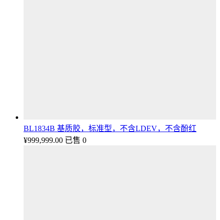
BL1834B 基质胶，标准型，不含LDEV，不含酚红
¥
999,999.00
已售 0