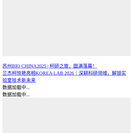
苏州BIO CHINA2025 | 柯研之旅，圆满落幕！
兰杰柯惊艳亮相KOREA LAB 2026｜深耕科研领域，解锁实
验室技术新未来
数据加载中...
数据加载中...