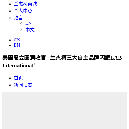
兰杰柯商城
个人中心
语言
EN
中文
CN
EN
泰国展会圆满收官 | 兰杰柯三大自主品牌闪耀LAB
International！
首页
新闻动态