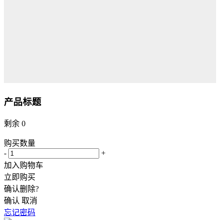
产品标题
剩余
0
购买数量
-
+
加入购物车
立即购买
确认删除?
确认
取消
忘记密码