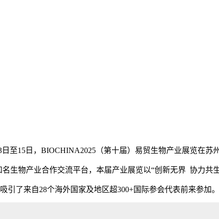
月13日至15日，BIOCHINA2025（第十届）易贸生物产业展览在
知名生物产业合作交流平台，本届产业展览以“创新无界 协力共生
吸引了来自28个海外国家及地区超300+国际参会代表前来参加