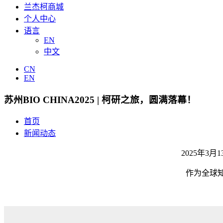
兰杰柯商城
个人中心
语言
EN
中文
CN
EN
苏州BIO CHINA2025 | 柯研之旅，圆满落幕！
首页
新闻动态
2025年3
作为全球