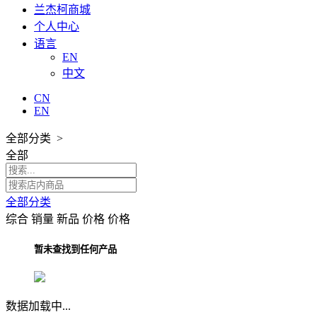
兰杰柯商城
个人中心
语言
EN
中文
CN
EN
全部分类 >
全部
全部分类
综合
销量
新品
价格
价格
暂未查找到任何产品
数据加载中...