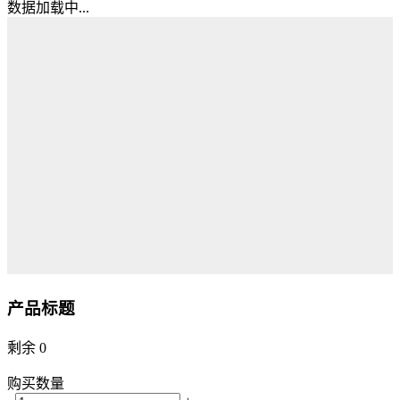
数据加载中...
产品标题
剩余
0
购买数量