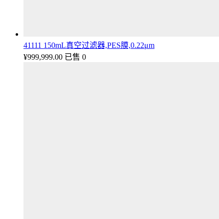
41111 150mL真空过滤器,PES膜,0.22μm
¥
999,999.00
已售 0