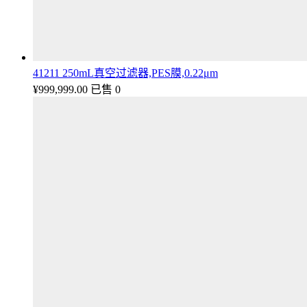
41211 250mL真空过滤器,PES膜,0.22μm
¥
999,999.00
已售 0