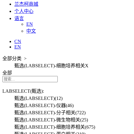
兰杰柯商城
个人中心
语言
EN
中文
CN
EN
全部分类 >
甄选(LABSELECT)-细胞培养相关
X
全部
LABSELECT(甄选):
甄选(LABSELECT)
(12)
甄选(LABSELECT)-仪器
(46)
甄选(LABSELECT)-分子相关
(722)
甄选(LABSELECT)-微生物相关
(25)
甄选(LABSELECT)-细胞培养相关
(675)