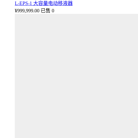
L-EPS-1 大容量电动移液器
¥
999,999.00
已售 0