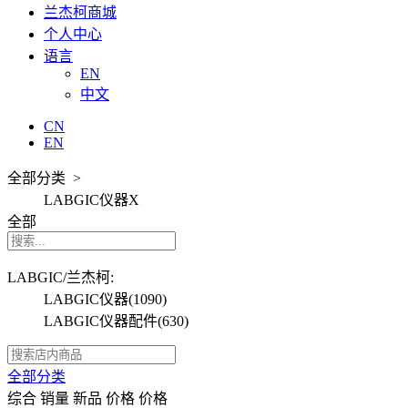
兰杰柯商城
个人中心
语言
EN
中文
CN
EN
全部分类 >
LABGIC仪器
X
全部
LABGIC/兰杰柯:
LABGIC仪器
(1090)
LABGIC仪器配件
(630)
全部分类
综合
销量
新品
价格
价格