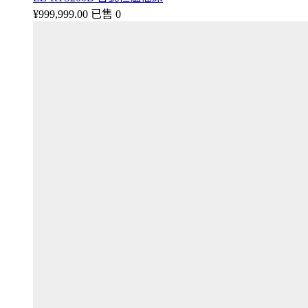
¥
999,999.00
已售 0